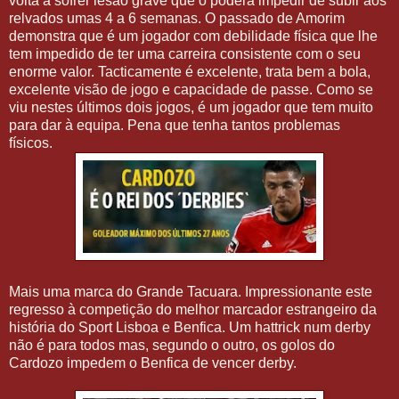
volta a sofrer lesão grave que o poderá impedir de subir aos
relvados umas 4 a 6 semanas. O passado de Amorim
demonstra que é um jogador com debilidade física que lhe
tem impedido de ter uma carreira consistente com o seu
enorme valor. Tacticamente é excelente, trata bem a bola,
excelente visão de jogo e capacidade de passe. Como se
viu nestes últimos dois jogos, é um jogador que tem muito
para dar à equipa. Pena que tenha tantos problemas
físicos.
Mais uma marca do Grande Tacuara. Impressionante este
regresso à competição do melhor marcador estrangeiro da
história do Sport Lisboa e Benfica. Um hattrick num derby
não é para todos mas, segundo o outro, os golos do
Cardozo impedem o Benfica de vencer derby.