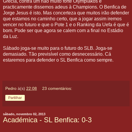
Grécia, contra um não muito forte Olympiakos e
practicamente dissemos adeus à Champions. O Benfica de
Jorge Jesus é isto. Mas concerteza que muitos irão defender
que estamos no caminho certo, que a jogar assim iremos
vencer no futuro e que o Pote 1 e o Ranking da Uefa é que é
bom. Pode ser que agora se calem com a final no Estádio
da Luz.
Sábado joga-se muito para o futuro do SLB. Joga-se
demasiado. Tão previsível como desnecessário. Cá
estaremos para defender o SL Benfica como sempre.
Pedro
à(s)
22:08
23 comentários:
Partilhar
sábado, novembro 02, 2013
Académica - SL Benfica: 0-3