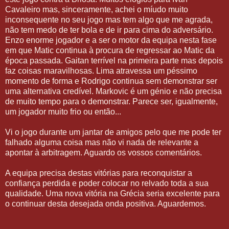
Cavaleiro mas, sinceramente, achei o míudo muito
inconsequente no seu jogo mas tem algo que me agrada,
não tem medo de ter bola e de ir para cima do adversário.
Enzo enorme jogador e a ser o motor da equipa nesta fase
em que Matic continua à procura de regressar ao Matic da
época passada. Gaitan terrível na primeira parte mas depois
faz coisas maravilhosas. Lima atravessa um péssimo
momento de forma e Rodrigo continua sem demonstrar ser
uma alternativa credível. Markovic é um génio e não precisa
de muito tempo para o demonstrar. Parece ser, igualmente,
um jogador muito frio ou então...
Vi o jogo durante um jantar de amigos pelo que me pode ter
falhado alguma coisa mas não vi nada de relevante a
apontar à arbitragem. Aguardo os vossos comentários.
A equipa precisa destas vitórias para reconquistar a
confiança perdida e poder colocar no relvado toda a sua
qualidade. Uma nova vitória na Grécia seria excelente para
o continuar desta desejada onda positiva. Aguardemos.