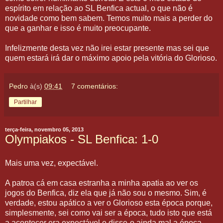
espírito em relação ao SL Benfica actual, o que não é
novidade como bem sabem. Temos muito mais a perder do
que a ganhar e isso é muito preocupante.
Infelizmente desta vez não irei estar presente mas sei que
quem estará irá dar o máximo apoio pela vitória do Glorioso.
Pedro
à(s)
09:41
7 comentários:
Partilhar
terça-feira, novembro 05, 2013
Olympiakos - SL Benfica: 1-0
Mais uma vez, expectável.
A patroa cá em casa estranha a minha apatia ao ver os
jogos do Benfica, diz ela que já não sou o mesmo. Sim, é
verdade, estou apático a ver o Glorioso esta época porque,
simplesmente, sei como vai ser a época, tudo isto que está
a acontecer era expectável e disse-o ainda mal a época