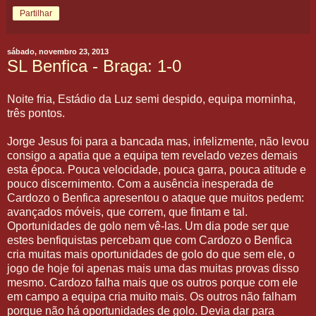
Partilhar
sábado, novembro 23, 2013
SL Benfica - Braga: 1-0
Noite fria, Estádio da Luz semi despido, equipa morninha,
três pontos.
Jorge Jesus foi para a bancada mas, infelizmente, não levou
consigo a apatia que a equipa tem revelado vezes demais
esta época. Pouca velocidade, pouca garra, pouca atitude e
pouco discernimento. Com a ausência inesperada de
Cardozo o Benfica apresentou o ataque que muitos pedem:
avançados móveis, que correm, que fintam e tal.
Oportunidades de golo nem vê-las. Um dia pode ser que
estes benfiquistas percebam que com Cardozo o Benfica
cria muitas mais oportunidades de golo do que sem ele, o
jogo de hoje foi apenas mais uma das muitas provas disso
mesmo. Cardozo falha mais que os outros porque com ele
em campo a equipa cria muito mais. Os outros não falham
porque não há oportunidades de golo. Devia dar para