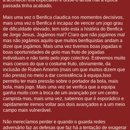
passada tinha acabado.
Mais uma vez o Benfica claudica nos momentos decisivos,
mais uma vez o Benfica é incapaz de vencer um jogo grau
de dificuldade elevado, tem sido esta a história do Benfica
de Jorge Jesus. Jogámos mal? Claro que não jogámos mal
mas não jogámos aquilo que muitos benfiquistas andam a
dizer que jogámos. Mais uma vez tivemos boas jogadas e
boas oportunidades de golo mas fruto de jogadas
individuais e não tanto pelo jogo colectivo. Estivemos muito
mais coesos do que o costume fruto, obviamente, da
inclusão de Ruben Amorim (mais um que muitos dizem que
não presta) no meio a dar consistência à equipa.Isso
permitiu ter mais pressão sobre o portador da bola, mais
bola, mais jogo. Mais uma vez se verifica que a equipa
ganha muito com a troca de um avançado por um centro
campista mas, mais uma vez, sabemos que é esporádico e
rapidamente iremos voltar aos dois avançados e a um meio
campo mais vulnerável.
Não merecíamos perder e quando o guarda redes
adversário faz as defesas que faz há a tentação de exagerar