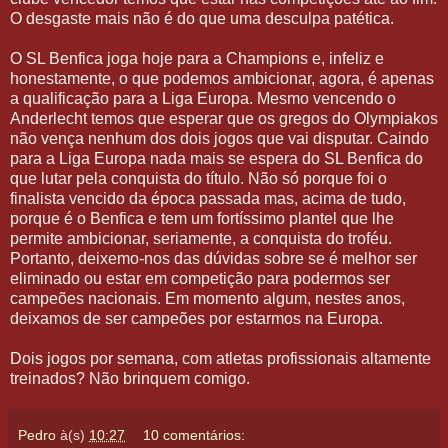
O desgaste mais não é do que uma desculpa patética.
O SL Benfica joga hoje para a Champions e, infeliz e
honestamente, o que podemos ambicionar, agora, é apenas
a qualificação para a Liga Europa. Mesmo vencendo o
Anderlecht temos que esperar que os gregos do Olympiakos
não vença nenhum dos dois jogos que vai disputar. Caindo
para a Liga Europa nada mais se espera do SL Benfica do
que lutar pela conquista do título. Não só porque foi o
finalista vencido da época passada mas, acima de tudo,
porque é o Benfica e tem um fortíssimo plantel que lhe
permite ambicionar, seriamente, a conquista do troféu.
Portanto, deixemo-nos das dúvidas sobre se é melhor ser
eliminado ou estar em competição para podermos ser
campeões nacionais. Em momento algum, nestes anos,
deixamos de ser campeões por estarmos na Europa.
Dois jogos por semana, com atletas profissionais altamente
treinados? Não brinquem comigo.
Pedro
à(s)
10:27
10 comentários: