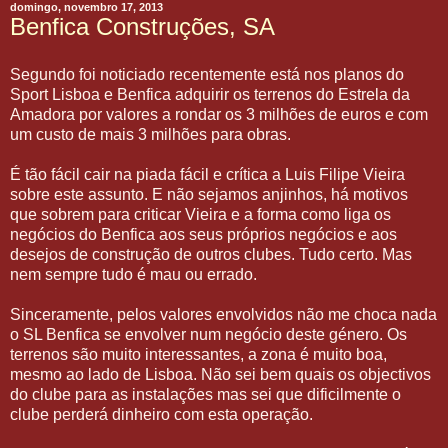
domingo, novembro 17, 2013
Benfica Construções, SA
Segundo foi noticiado recentemente está nos planos do
Sport Lisboa e Benfica adquirir os terrenos do Estrela da
Amadora por valores a rondar os 3 milhões de euros e com
um custo de mais 3 milhões para obras.
É tão fácil cair na piada fácil e crítica a Luis Filipe Vieira
sobre este assunto. E não sejamos anjinhos, há motivos
que sobrem para criticar Vieira e a forma como liga os
negócios do Benfica aos seus próprios negócios e aos
desejos de construção de outros clubes. Tudo certo. Mas
nem sempre tudo é mau ou errado.
Sinceramente, pelos valores envolvidos não me choca nada
o SL Benfica se envolver num negócio deste género. Os
terrenos são muito interessantes, a zona é muito boa,
mesmo ao lado de Lisboa. Não sei bem quais os objectivos
do clube para as instalações mas sei que dificilmente o
clube perderá dinheiro com esta operação.