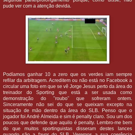
pude ver com a atenção devida.
Podíamos ganhar 10 a zero que os verdes iam sempre
refilar da arbitragem. Acreditem ou não está no Facebook a
circular uma foto em que se vê Jorge Jesus perto da área do
treinador do Sporting que está a ser usada como
demonstração do "roubo" que sofreram ontem.
Sinceramente não sei do que se queixam excepto na
situação de mão dentro da área do SLB. Penso que o
jogador foi André Almeida e sim é penalty claro. Sou um dos
poucos que defende que aquilo é penalty. Lembro-me bem
do que muitos sportinguistas disseram destes lances
quando são a favor do SLB. Veremos a sua coerência