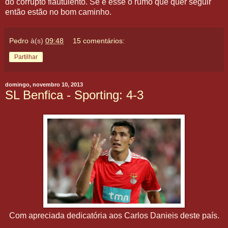
do corrupto flautulento. Se é esse o rumo que quer seguir
então estão no bom caminho.
Pedro
à(s)
09:48
15 comentários:
Partilhar
domingo, novembro 10, 2013
SL Benfica - Sporting: 4-3
Com apreciada dedicatória aos Carlos Danieis deste país.