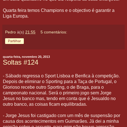
Quarta feira temos Champions e o objectivo é garantir a
Liga Europa.
Pedro
à(s)
21:55
5 comentários:
Partilhar
quarta-feira, novembro 20, 2013
Soltas #124
- Sábado regressa o Sport Lisboa e Benfica à competição.
Depois de eliminar o Sporting para a Taça de Portugal, o
Glorioso recebe outro Sporting, o de Braga, para o
campeonato nacional.
Será o primeiro jogo sem Jorge
Jesus no banco mas, tendo em conta que é Jesualdo no
outro banco, as coisas ficam equilibradas.
- Jorge Jesus foi castigado com um mês de suspensão por
causa dos acontecimentos em Guimarães. Já dei a minha
opinião sobre o assunto, para mim não houve agressão