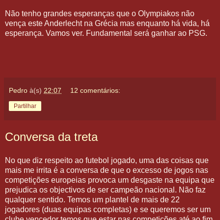
Não tenho grandes esperanças que o Olympiakos não
vença este Anderlecht na Grécia mas enquanto há vida, há
esperança. Vamos ver. Fundamental será ganhar ao PSG.
Pedro
à(s)
22:07
12 comentários:
Partilhar
Conversa da treta
No que diz respeito ao futebol jogado, uma das coisas que
mais me irrita é a conversa de que o excesso de jogos nas
competições europeias provoca um desgaste na equipa que
prejudica os objectivos de ser campeão nacional. Não faz
qualquer sentido. Temos um plantel de mais de 22
jogadores (duas equipas completas) e se queremos ser um
clube vencedor temos que estar nas competições até ao fim.