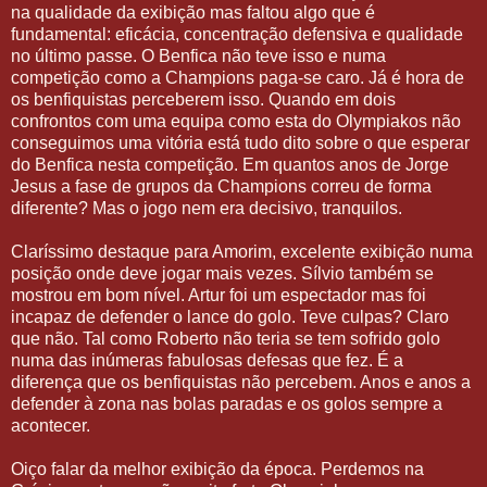
na qualidade da exibição mas faltou algo que é
fundamental: eficácia, concentração defensiva e qualidade
no último passe. O Benfica não teve isso e numa
competição como a Champions paga-se caro. Já é hora de
os benfiquistas perceberem isso. Quando em dois
confrontos com uma equipa como esta do Olympiakos não
conseguimos uma vitória está tudo dito sobre o que esperar
do Benfica nesta competição. Em quantos anos de Jorge
Jesus a fase de grupos da Champions correu de forma
diferente? Mas o jogo nem era decisivo, tranquilos.
Claríssimo destaque para Amorim, excelente exibição numa
posição onde deve jogar mais vezes. Sílvio também se
mostrou em bom nível. Artur foi um espectador mas foi
incapaz de defender o lance do golo. Teve culpas? Claro
que não. Tal como Roberto não teria se tem sofrido golo
numa das inúmeras fabulosas defesas que fez. É a
diferença que os benfiquistas não percebem. Anos e anos a
defender à zona nas bolas paradas e os golos sempre a
acontecer.
Oiço falar da melhor exibição da época. Perdemos na