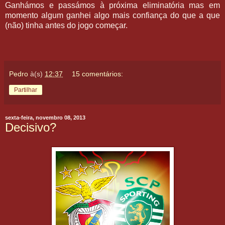
Ganhámos e passámos à próxima eliminatória mas em
momento algum ganhei algo mais confiança do que a que
(não) tinha antes do jogo começar.
Pedro
à(s)
12:37
15 comentários:
Partilhar
sexta-feira, novembro 08, 2013
Decisivo?