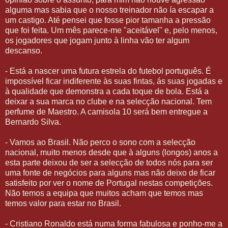
alguma mas sabia que o nosso treinador não ía escapar a
um castigo. Até pensei que fosse pior tamanha a pressão
que foi feita. Um mês parece-me "aceitável" e, pelo menos,
os jogadores que jogam junto à linha vão ter algum
descanso.
- Está a nascer uma futura estrela do futebol português. É
impossível ficar indiferente às suas fintas, ás suas jogadas e
à qualidade que demonstra a cada toque de bola. Está a
deixar a sua marca no clube e na selecção nacional. Tem
perfume de Maestro. A camisola 10 será bem entregue a
Bernardo Silva.
- Vamos ao Brasil. Não perco o sono com a selecção
nacional, muito menos desde que à alguns (longos) anos a
esta parte deixou de ser a selecção de todos nós para ser
uma fonte de negócios para alguns mas não deixo de ficar
satisfeito por ver o nome de Portugal nestas competições.
Não temos a equipa que muitos acham que temos mas
temos valor para estar no Brasil.
- Cristiano Ronaldo está numa forma fabulosa e ponho-me a