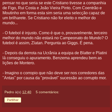
pensar no que seria se este Cristiano tivesse a companhia
de Figo, Rui Costa e João Vieira Pinto. Com Coentrão e
Moutinho em forma esta sim seria uma selecção capaz de
um brilharete. Se Cristiano não for eleito o melhor do
mundo...
- O futebol é injusto. Como é que o, provavelmente, terceiro
melhor do mundo não estará no Campeonato do Mundo? O
futebol é assim, Zlatan. Pergunta ao Giggs. É pena.
- Depois da derrota na Ucrânia a equipa de Blatter e Platini
lá conseguiu o apuramento. Benzema aprendeu bem as
lições de Montero.
- Imagino o corropio que não deve ser nos corredores das
"Antas" por causa da "provável" sucessão ao corrupto mor.
Pedro
à(s)
12:40
5 comentários:
Partilhar