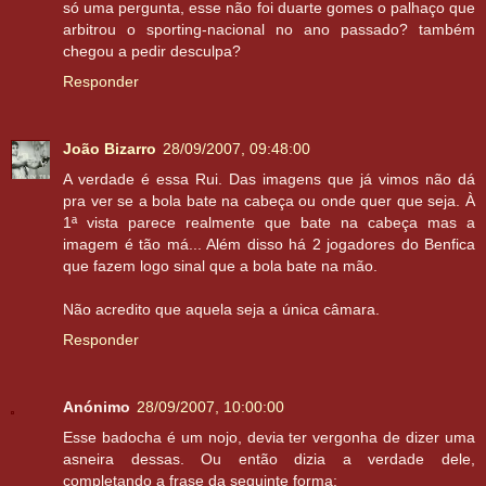
só uma pergunta, esse não foi duarte gomes o palhaço que
arbitrou o sporting-nacional no ano passado? também
chegou a pedir desculpa?
Responder
João Bizarro
28/09/2007, 09:48:00
A verdade é essa Rui. Das imagens que já vimos não dá
pra ver se a bola bate na cabeça ou onde quer que seja. À
1ª vista parece realmente que bate na cabeça mas a
imagem é tão má... Além disso há 2 jogadores do Benfica
que fazem logo sinal que a bola bate na mão.
Não acredito que aquela seja a única câmara.
Responder
Anónimo
28/09/2007, 10:00:00
Esse badocha é um nojo, devia ter vergonha de dizer uma
asneira dessas. Ou então dizia a verdade dele,
completando a frase da seguinte forma: