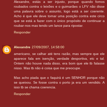
Alexandre, estás a ser injusto, porque quando fomos
roubados contra o leixões e o guimarães o LFV não disse
uma palavra sobre o assunto, logo está a ser coerente.
Acho é que ele deve tomar uma posição contra este circo
que se está a fazer com o único propósito de continuar a
roubar-nos mas tendo um lance para ripostar.
Responder
Alexandre
27/09/2007, 14:58:00
americano, se calhar até tens razão, mas sempre que ele
aparece fala em isenção, verdade desportiva, etc e tal.
Ontem não houve nada disso, era bom que ele tb falasse
nisso. Mas tb não é coisa que me preocupe.
Mas acho piada que o faquirá é um SENHOR porque não
se queixou. Se fosse contra o porto ja era um vendido. A
isso tb se chama coerencia.
Responder