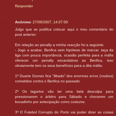
Responder
Anónimo
27/09/2007, 14:07:00
Julgo que se justifica colocar aqui o meu comentário do
post anterior:
Em relação ao penalty a minha reacção foi a seguinte:
- Jogo a acabar, Benfica sem hipótese de marcar, taça da
liga com pouca importância, ocasião perfeita para a máfia
oferecer um penalty escandaloso ao Benfica, isso
obviamente tem os seus benefícios para a dita máfia:
1º Duarte Gomes fica "ilibado" dos enormes erros (roubos)
cometidos contra o Benfica no passado
2º Os lagartos vão ter uma bela desculpa para
pressionarem o árbitro para Sábado e chorarem um
bocadinho por antecipação como costume.
3º O Futebol Corrupto do Porto vai poder dizer as coisas