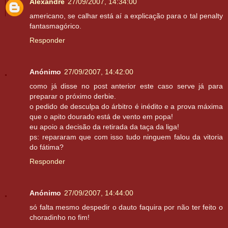
Alexandre
27/09/2007, 14:34:00
americano, se calhar está aí a explicação para o tal penalty
fantasmagórico.
Responder
Anónimo
27/09/2007, 14:42:00
como já disse no post anterior este caso serve já para
preparar o próximo derbie.
o pedido de desculpa do árbitro é inédito e a prova máxima
que o apito dourado está de vento em popa!
eu apoio a decisão da retirada da taça da liga!
ps: repararam que com isso tudo ninguem falou da vitoria
do fátima?
Responder
Anónimo
27/09/2007, 14:44:00
só falta mesmo despedir o dauto faquira por não ter feito o
choradinho no fim!