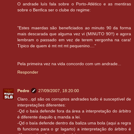
O andrade luís fala sobre o Porto-Atlético e as mentiras
sobre o Benfica ser o clube do regime:
"Estes maerdas são beneficiados ao minuto 90 da forma
mais descarada que alguma vez vi (MINUTO 90!!) e agora
lembram o passado em vez de terem vergonha na cara!
Típico de quem é mt mt mt pequenino...."
Pela primeira vez na vida concordo com um andrade...
Responder
Pedro
27/09/2007, 18:20:00
Claro...qd são os corruptos andrades tudo é susceptível de
interpretações diferentes:
-Qd o baía defende fora da área a interpretação do árbitro
é diferente daquilo q manda a lei.
-Qd o baía defende dentro da baliza uma bola (aqui a regra
tb funciona para o gr lagarto) a interpretação do árbitro é