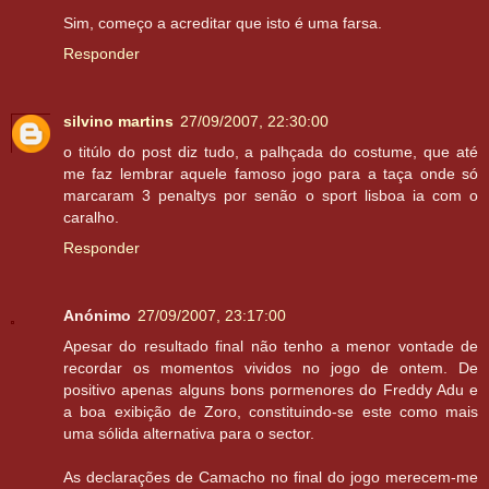
Sim, começo a acreditar que isto é uma farsa.
Responder
silvino martins
27/09/2007, 22:30:00
o titúlo do post diz tudo, a palhçada do costume, que até
me faz lembrar aquele famoso jogo para a taça onde só
marcaram 3 penaltys por senão o sport lisboa ia com o
caralho.
Responder
Anónimo
27/09/2007, 23:17:00
Apesar do resultado final não tenho a menor vontade de
recordar os momentos vividos no jogo de ontem. De
positivo apenas alguns bons pormenores do Freddy Adu e
a boa exibição de Zoro, constituindo-se este como mais
uma sólida alternativa para o sector.
As declarações de Camacho no final do jogo merecem-me