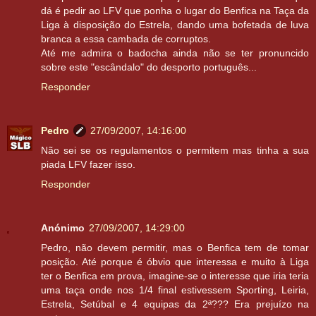
dá é pedir ao LFV que ponha o lugar do Benfica na Taça da
Liga à disposição do Estrela, dando uma bofetada de luva
branca a essa cambada de corruptos.
Até me admira o badocha ainda não se ter pronuncido
sobre este "escândalo" do desporto português...
Responder
Pedro
27/09/2007, 14:16:00
Não sei se os regulamentos o permitem mas tinha a sua
piada LFV fazer isso.
Responder
Anónimo
27/09/2007, 14:29:00
Pedro, não devem permitir, mas o Benfica tem de tomar
posição. Até porque é óbvio que interessa e muito à Liga
ter o Benfica em prova, imagine-se o interesse que iria teria
uma taça onde nos 1/4 final estivessem Sporting, Leiria,
Estrela, Setúbal e 4 equipas da 2ª??? Era prejuízo na