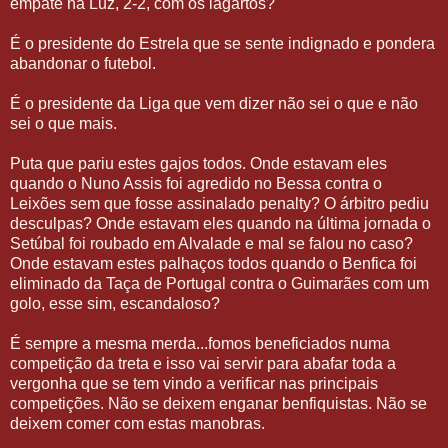
empate na Luz, 2-2, com os lagartos?
É o presidente do Estrela que se sente indignado e pondera
abandonar o futebol.
É o presidente da Liga que vem dizer não sei o que e não
sei o que mais.
Puta que pariu estes gajos todos. Onde estavam eles
quando o Nuno Assis foi agredido no Bessa contra o
Leixões sem que fosse assinalado penalty? O árbitro pediu
desculpas? Onde estavam eles quando na última jornada o
Setúbal foi roubado em Alvalade e mal se falou no caso?
Onde estavam estes palhaços todos quando o Benfica foi
eliminado da Taça de Portugal contra o Guimarães com um
golo, esse sim, escandaloso?
É sempre a mesma merda...fomos beneficiados numa
competição da treta e isso vai servir para abafar toda a
vergonha que se tem vindo a verificar nas principais
competições. Não se deixem enganar benfiquistas. Não se
deixem comer com estas manobras.