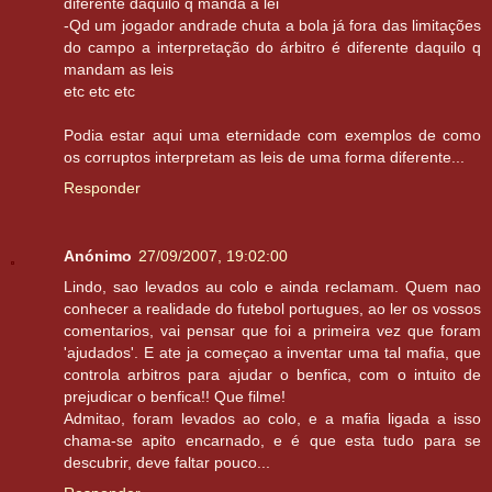
diferente daquilo q manda a lei
-Qd um jogador andrade chuta a bola já fora das limitações
do campo a interpretação do árbitro é diferente daquilo q
mandam as leis
etc etc etc
Podia estar aqui uma eternidade com exemplos de como
os corruptos interpretam as leis de uma forma diferente...
Responder
Anónimo
27/09/2007, 19:02:00
Lindo, sao levados au colo e ainda reclamam. Quem nao
conhecer a realidade do futebol portugues, ao ler os vossos
comentarios, vai pensar que foi a primeira vez que foram
'ajudados'. E ate ja começao a inventar uma tal mafia, que
controla arbitros para ajudar o benfica, com o intuito de
prejudicar o benfica!! Que filme!
Admitao, foram levados ao colo, e a mafia ligada a isso
chama-se apito encarnado, e é que esta tudo para se
descubrir, deve faltar pouco...