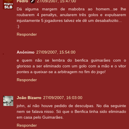
Pedro
27/09/2007, 15:47:00
Dá alguma margem de mabobra ao homem...se lhe
roubarem 4 penaltys, anularem três golos e expulsarem
injustamente 5 jogadores talvez ele dê um desabafozito...
:)
Responder
Anónimo
27/09/2007, 15:54:00
e quem não se lembra do benfica guimarães com o
glorioso a ser eliminado com um golo com a mão e o vitor
pontes a queixar-se a arbitragem no fim do jogo!
Responder
João Bizarro
27/09/2007, 16:03:00
john, aí não houve pedido de desculpas. No dia seguinte
nem se falava nisso. Só que o Benfica tinha sido eliminado
em casa pelo Guimarães.
Responder