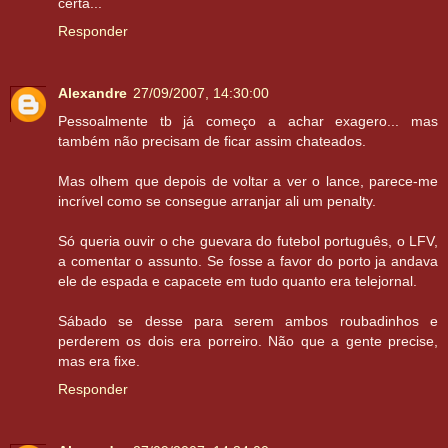
certa...
Responder
Alexandre
27/09/2007, 14:30:00
Pessoalmente tb já começo a achar exagero... mas
também não precisam de ficar assim chateados.
Mas olhem que depois de voltar a ver o lance, parece-me
incrível como se consegue arranjar ali um penalty.
Só queria ouvir o che guevara do futebol português, o LFV,
a comentar o assunto. Se fosse a favor do porto ja andava
ele de espada e capacete em tudo quanto era telejornal.
Sábado se desse para serem ambos roubadinhos e
perderem os dois era porreiro. Não que a gente precise,
mas era fixe.
Responder