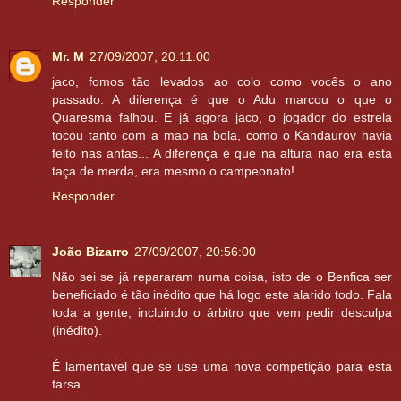
Responder
Mr. M
27/09/2007, 20:11:00
jaco, fomos tão levados ao colo como vocês o ano
passado. A diferença é que o Adu marcou o que o
Quaresma falhou. E já agora jaco, o jogador do estrela
tocou tanto com a mao na bola, como o Kandaurov havia
feito nas antas... A diferença é que na altura nao era esta
taça de merda, era mesmo o campeonato!
Responder
João Bizarro
27/09/2007, 20:56:00
Não sei se já repararam numa coisa, isto de o Benfica ser
beneficiado é tão inédito que há logo este alarido todo. Fala
toda a gente, incluindo o árbitro que vem pedir desculpa
(inédito).
É lamentavel que se use uma nova competição para esta
farsa.