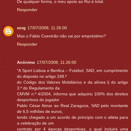
De qualquer forma, o meu apoio ao Rui é total.
Responder
zorg
17/07/2008, 11:26:00
Mas o Fábio Coentrão não vai por empréstimo?
Responder
Anónimo
17/07/2008, 11:26:00
"A Sport Lisboa e Benfica – Futebol, SAD, em cumprimento
do disposto no artigo 248.º
do Código dos Valores Mobiliários e da alínea i) do artigo
3.º do Regulamento da
CMVM n.º 4/2004, informa que adquiriu 100% dos direitos
desportivos do jogador
Pablo César Aimar ao Real Zaragoza, SAD pelo montante
de 6,5 milhões de euros,
tendo chegado a um acordo de princípio com o atleta para
a celebração de um
contrato por 4 épocas desportivas, o qual incluirá uma