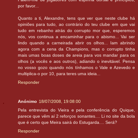
por favor...
Quanto a ti, Alexandre, tens que ver que neste clube há
opiniões para tudo, ao contrário do teu clube em que vai
tudo em rebanho atrás do corrupto mor que, esperemos
nós, vos continua a encaminhar para o abismo... Vai ser
lindo quando a carneirada abrir os olhos... Iam abrindo
agora com a cena da Champions, mas o corrupto tinha
mais umas boas doses de areia para vos mandar para os
olhos (a vocês e aos outros), adiando o inevitável. Pensa
no vosso gozo quando nós tínhamos o Vale e Azevedo e
multiplica-o por 10, para teres uma ideia...
Responder
Anónimo
18/07/2008, 19:08:00
Pela entrevista do Vieira e pela conferência do Quique,
parece que vêm aí 2 reforços sonantes.... Li no site da bola
que é certo que Meira sairá do Estugarda.... Será?
Responder