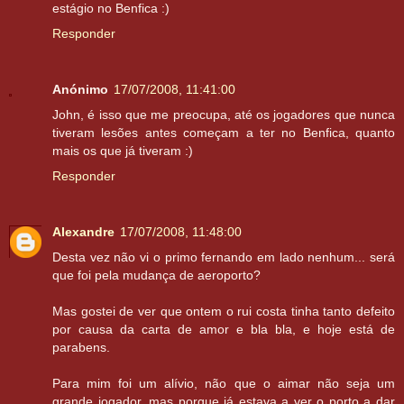
estágio no Benfica :)
Responder
Anónimo
17/07/2008, 11:41:00
John, é isso que me preocupa, até os jogadores que nunca
tiveram lesões antes começam a ter no Benfica, quanto
mais os que já tiveram :)
Responder
Alexandre
17/07/2008, 11:48:00
Desta vez não vi o primo fernando em lado nenhum... será
que foi pela mudança de aeroporto?
Mas gostei de ver que ontem o rui costa tinha tanto defeito
por causa da carta de amor e bla bla, e hoje está de
parabens.
Para mim foi um alívio, não que o aimar não seja um
grande jogador, mas porque já estava a ver o porto a dar