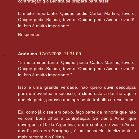
contratação q o Benfica se prepara para fazer.
E muito importante: Quique pediu Carlos Martins, teve-o,
Quique pediu Balboa, teve-o, Quique pediu Aimar e vai tê-
lo. Isto é muito importante.
Responder
Anónimo
17/07/2008, 11:31:00
"E muito importante: Quique pediu Carlos Martins, teve-o,
Quique pediu Balboa, teve-o, Quique pediu Aimar e vai tê-
lo. Isto é muito importante."
Isso é uma grande verdade, não quero ouvir desculpas
para um eventual insucesso, o clube está a dar-lhe aquilo
que ele pede, por isso que apresente trabalho e resultados.
Eu, como já disse em baixo, faço parte da minoria que não
vê com bons olhos a contratação. Se vier o Aimar que
envergou a 10 da Argentina, é um sonho, se vier o Aimar
dos 0 golos em Saragoça, é um pesadelo. Infelizmente o
mais recente é o último...