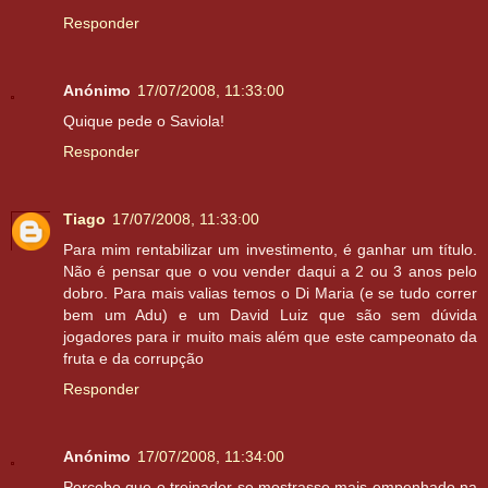
Responder
Anónimo
17/07/2008, 11:33:00
Quique pede o Saviola!
Responder
Tiago
17/07/2008, 11:33:00
Para mim rentabilizar um investimento, é ganhar um título.
Não é pensar que o vou vender daqui a 2 ou 3 anos pelo
dobro. Para mais valias temos o Di Maria (e se tudo correr
bem um Adu) e um David Luiz que são sem dúvida
jogadores para ir muito mais além que este campeonato da
fruta e da corrupção
Responder
Anónimo
17/07/2008, 11:34:00
Percebo que o treinador se mostrasse mais empenhado na