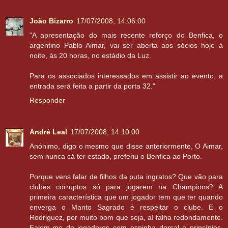
João Bizarro
17/07/2008, 14:06:00
"A apresentação do mais recente reforço do Benfica, o
argentino Pablo Aimar, vai ser aberta aos sócios hoje à
noite, às 20 horas, no estádio da Luz.
Para os associados interessados em assistir ao evento, a
entrada será feita a partir da porta 32."
Responder
André Leal
17/07/2008, 14:10:00
Anónimo, digo o mesmo que disse anteriormente, O Aimar,
sem nunca cá ter estado, preferiu o Benfica ao Porto.
Porque vens falar de filhos da puta ingratos? Que vão para
clubes corruptos só para jogarem na Champions? A
primeira característica que um jogador tem que ter quando
enverga o Manto Sagrado é respeitar o clube. E o
Rodriguez, por muito bom que seja, aí falha redondamente.
Falem-me de jogadores com espinha dorsal e princípios,