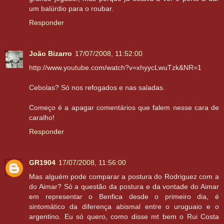
um balúrdio para o roubar.
Responder
João Bizarro
17/07/2008, 11:52:00
http://www.youtube.com/watch?v=xhyycLwuTzk&NR=1
Cebolas? Só nos refogados e nas saladas.
Começo é a apagar comentários que falem nesse cara de
caralho!
Responder
GR1904
17/07/2008, 11:56:00
Mas alguém pode comparar a postura do Rodriguez com a
do Aimar? Só a questão da postura e da vontade do Aimar
em representar o Benfica desde o primeiro dia, é
sintomático da diferença abismal entre o uruguaio e o
argentino. Eu só quero, como disse mt bem o Rui Costa