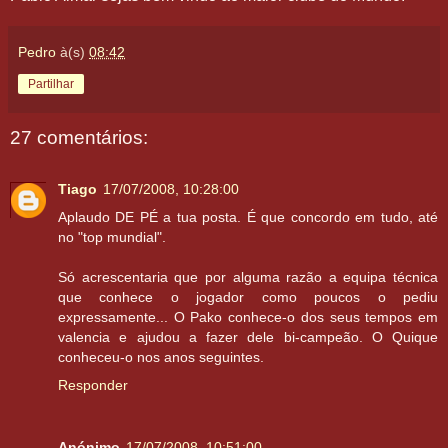
Pedro
à(s)
08:42
Partilhar
27 comentários:
Tiago
17/07/2008, 10:28:00
Aplaudo DE PÉ a tua posta. É que concordo em tudo, até
no "top mundial".
Só acrescentaria que por alguma razão a equipa técnica
que conhece o jogador como poucos o pediu
expressamente... O Pako conhece-o dos seus tempos em
valencia e ajudou a fazer dele bi-campeão. O Quique
conheceu-o nos anos seguintes.
Responder
Anónimo
17/07/2008, 10:51:00