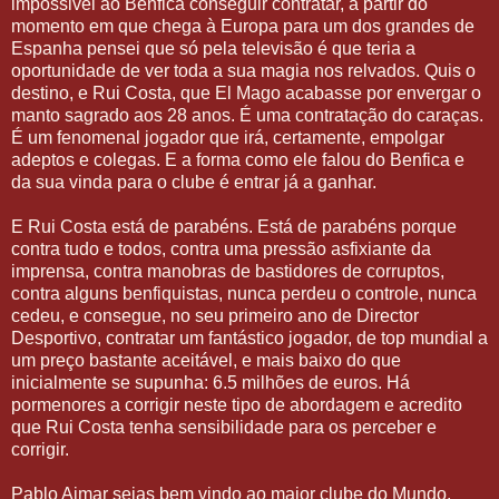
impossivel ao Benfica conseguir contratar, a partir do
momento em que chega à Europa para um dos grandes de
Espanha pensei que só pela televisão é que teria a
oportunidade de ver toda a sua magia nos relvados. Quis o
destino, e Rui Costa, que El Mago acabasse por envergar o
manto sagrado aos 28 anos. É uma contratação do caraças.
É um fenomenal jogador que irá, certamente, empolgar
adeptos e colegas. E a forma como ele falou do Benfica e
da sua vinda para o clube é entrar já a ganhar.
E Rui Costa está de parabéns. Está de parabéns porque
contra tudo e todos, contra uma pressão asfixiante da
imprensa, contra manobras de bastidores de corruptos,
contra alguns benfiquistas, nunca perdeu o controle, nunca
cedeu, e consegue, no seu primeiro ano de Director
Desportivo, contratar um fantástico jogador, de top mundial a
um preço bastante aceitável, e mais baixo do que
inicialmente se supunha: 6.5 milhões de euros. Há
pormenores a corrigir neste tipo de abordagem e acredito
que Rui Costa tenha sensibilidade para os perceber e
corrigir.
Pablo Aimar sejas bem vindo ao maior clube do Mundo.