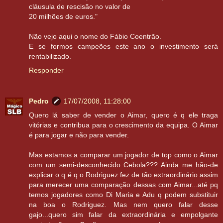
cláusula de rescisão no valor de
20 milhões de euros."
Não vejo aqui o nome do Fábio Coentrão.
E se formos campeões este ano o investimento será
rentabilizado.
Responder
Pedro
17/07/2008, 11:28:00
Quero lá saber de vender o Aimar, quero é q ele traga
vitórias e contribua para o crescimento da equipa. O Aimar
é para jogar e não para vender.
Mas estamos a comparar um jogador de top como o Aimar
com um semi-desconhecido Cebola??? Ainda me hão-de
explicar o q é q o Rodriguez fez de tão extraordinário assim
para merecer uma comparação dessas com Aimar...até pq
temos jogadores como Di Maria e Adu q podem substituir
na boa o Rodriguez. Mas nem quero falar desse
gajo...quero sim falar da extraordinária e empolgante