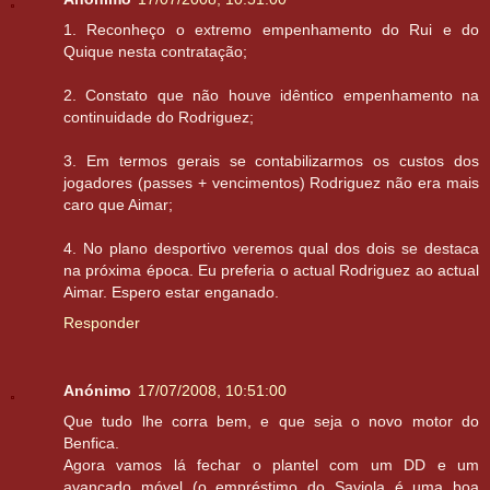
1. Reconheço o extremo empenhamento do Rui e do
Quique nesta contratação;
2. Constato que não houve idêntico empenhamento na
continuidade do Rodriguez;
3. Em termos gerais se contabilizarmos os custos dos
jogadores (passes + vencimentos) Rodriguez não era mais
caro que Aimar;
4. No plano desportivo veremos qual dos dois se destaca
na próxima época. Eu preferia o actual Rodriguez ao actual
Aimar. Espero estar enganado.
Responder
Anónimo
17/07/2008, 10:51:00
Que tudo lhe corra bem, e que seja o novo motor do
Benfica.
Agora vamos lá fechar o plantel com um DD e um
avançado móvel (o empréstimo do Saviola é uma boa