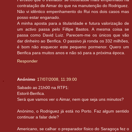
contratação de Aimar do que na manutenção do Rodriguez.
Não vi idêntico empenhamento do Rui nos dois casos mas
posso estar enganado.
A minha aposta para a titularidade e futura valorização de
um activo passa pelo Fillipe Bastos. A mesma coisa se
passa como David Luiz. Parecem-me os únicos que vão
dar dinheiro ao Benfica. O passivo já ronda os 332 milhões,
é bom não esquecer este pequeno pormenor. Quero um
Benfica para muitos anos e não só para a próxima época.
Responder
Anónimo
17/07/2008, 11:39:00
Sabado as 21h00 na RTP1:
Estoril-Benfica.
Será que vamos ver o Aimar, nem que seja uns minutos?
Anónimo, o Rodriguez já está no Porto. Faz algum sentido
continuar a falar dele?
Americano, se calhar o preparador físico do Saragoça fez o