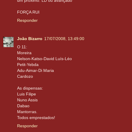
um proximo: LD ou avançado
FORÇA RUI
Responder
João Bizarro
17/07/2008, 13:49:00
O 11:
Moreira
Nelson-Katso-David Luís-Léo
Petit-Yebda
Adu-Aimar-Di Maria
Cardozo
As dispensas:
Luis Filipe
Nuno Assis
Dabao
Mantorras.
Todos emprestados!
Responder