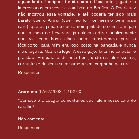
aquando do Rodriguez ter ido para o fóculporto, jogadores
interessados em vestir a camisola do Benfica. O Rodriguez
não mostrou essa vontade, e até poderia ter sido mais
barato que o Aimar (que não foi, foi mesmo bem mais
caro), que eu já não o queria nem pintado de oiro. Um gajo
que, a meio de Fevereiro já estava a dizer publicamente
que via com bons olhos uma transferencia para o
fóculporto, para mim era logo posto na bancada e nunca
mais jogava. Mas era logo. A esse gajo, falta-lhe carácter e
gratidão. Foi para onde está bem, onde os interesseiros,
corruptos e desleais se assumem sem vergonha na cara.
Responder
Anónimo
17/07/2008, 12:02:00
"Começo é a apagar comentários que falem nesse cara de
caralho!"
Não comento
Responder