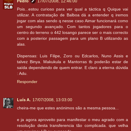
Pedro
17/07/2008, 12:46:00
Pois...estou curioso para ver qual a táctica q Quique vai
utilizar. A contratação de Balboa dá a entender q iremos
jogar com alas sendo q nesse caso Aimar funcionará como
um segundo avançado. Com tantos jogadores para o
centro do terreno o 442 losango parece ser o mais correcto
com a posterior passagem para um plano B utilizando as
alas.
Dispensas: Luis Filipe, Zoro ou Edcarlos, Nuno Assis e
talvez Binya. Makukula e Mantorras tb poderão estar de
saída dependendo de quem entrar. E claro a eterna dúvida
: Adu.
Responder
Luís A.
17/07/2008, 13:03:00
cheira-me que estes anónimos são a mesma pessoa...
e ja agora aproveito para manifestar o meu agrado com a
resolução desta transferencia tão complicada. que velha