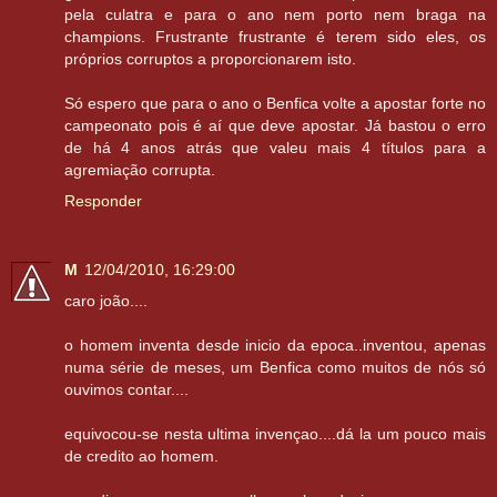
pela culatra e para o ano nem porto nem braga na
champions. Frustrante frustrante é terem sido eles, os
próprios corruptos a proporcionarem isto.
Só espero que para o ano o Benfica volte a apostar forte no
campeonato pois é aí que deve apostar. Já bastou o erro
de há 4 anos atrás que valeu mais 4 títulos para a
agremiação corrupta.
Responder
M
12/04/2010, 16:29:00
caro joão....
o homem inventa desde inicio da epoca..inventou, apenas
numa série de meses, um Benfica como muitos de nós só
ouvimos contar....
equivocou-se nesta ultima invençao....dá la um pouco mais
de credito ao homem.