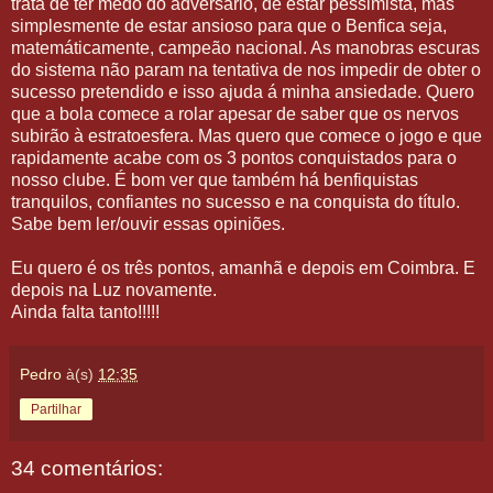
trata de ter medo do adversário, de estar pessimista, mas
simplesmente de estar ansioso para que o Benfica seja,
matemáticamente, campeão nacional. As manobras escuras
do sistema não param na tentativa de nos impedir de obter o
sucesso pretendido e isso ajuda á minha ansiedade. Quero
que a bola comece a rolar apesar de saber que os nervos
subirão à estratoesfera. Mas quero que comece o jogo e que
rapidamente acabe com os 3 pontos conquistados para o
nosso clube. É bom ver que também há benfiquistas
tranquilos, confiantes no sucesso e na conquista do título.
Sabe bem ler/ouvir essas opiniões.
Eu quero é os três pontos, amanhã e depois em Coimbra. E
depois na Luz novamente.
Ainda falta tanto!!!!!
Pedro
à(s)
12:35
Partilhar
34 comentários: