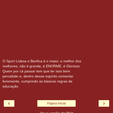
O Sport Lisboa e Benfica é o maior, o melhor dos
melhores, não é grande, é ENORME, é Glorioso.
Quem por cá passar tem que ter isso bem
percebido e, dentro desse espírito comentar
livremente, cumprindo as básicas regras de
educação.
‹
›
Página inicial
Ver a versão da Web