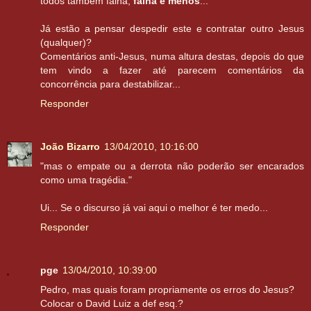
todos também falha,
falha é menos
...
Já estão a pensar despedir este e contratar outro Jesus
(qualquer)?
Comentários anti-Jesus, numa altura destas, depois do que
tem vindo a fazer até parecem comentários da
concorrência para destabilizar...
Responder
João Bizarro
13/04/2010, 10:16:00
"mas o empate ou a derrota não poderão ser encarados
como uma tragédia."
Ui... Se o discurso já vai aqui o melhor é ter medo...
Responder
pge
13/04/2010, 10:39:00
Pedro, mas quais foram propriamente os erros do Jesus?
Colocar o David Luiz a def esq.?