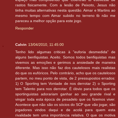
rastos fisicamente. Com a lesão de Peixoto, Jesus não
tinha muitas alternativas nesta questão. Aimar e Martins ao
mesmo tempo com Aimar subido no terreno tb não me
pareceu a melhor opção para este jogo.
Responder
Calvin
13/04/2010, 11:45:00
Tenho lido algumas criticas à "euforia desmedida" de
alguns benfiquistas. Aceito. Somos todos benfiquistas mas
vivemos as emoções e gerimos a ansiedade de maneira
diferente. Mas isso não faz dos cautelosos mais realistas
do que os eufóricos. Pelo contrário, acho que os cautelosos
partem, no meu ponto de vista, de 2 pressupostos errados:
1) O Sporting tem Vontade de nos derrotar 2) o Sporting
tem Talento para nos derrotar. É óbvio para todos que os
sportinguistas adorariam ganhar ao seu grande rival e
vingar toda esta época de pesadelo que os fizemos viver.
Acontece que não são os sócios do SCP que vão jogar, são
jogadores vindos daqui e de acolá para quem esta
rivalidade tem uma importância relativa. O que os motiva