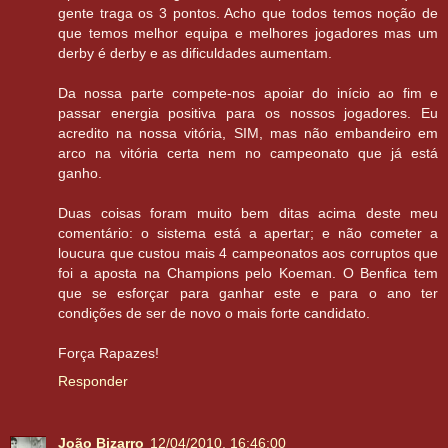
gente traga os 3 pontos. Acho que todos temos noção de
que temos melhor equipa e melhores jogadores mas um
derby é derby e as dificuldades aumentam.
Da nossa parte compete-nos apoiar do início ao fim e
passar energia positiva para os nossos jogadores. Eu
acredito na nossa vitória, SIM, mas não embandeiro em
arco na vitória certa nem no campeonato que já está
ganho.
Duas coisas foram muito bem ditas acima deste meu
comentário: o sistema está a apertar; e não cometer a
loucura que custou mais 4 campeonatos aos corruptos que
foi a aposta na Champions pelo Koeman. O Benfica tem
que se esforçar para ganhar este e para o ano ter
condições de ser de novo o mais forte candidato.
Força Rapazes!
Responder
João Bizarro
12/04/2010, 16:46:00