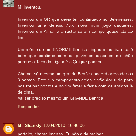
M, inventou.
Inventou um GR que devia ter continuado no Belenenses.
Inventou uma defesa 75% nova num jogo daqueles.
Inventou um Aimar a arrastar-se em campo quase até ao
fim...
Um mérito de um ENORME Benfica ninguém lhe tira mas é
bom que continue com os pezinhos assentes no chão
porque a Taça da Liga até o Quique ganhou.
Chama, só mesmo um grande Benfica poderá arrecadar os
3 pontos. Este é o campeonato deles e vão dar tudo para
nos roubar pontos e no fim fazer a festa com os amigos lá
de cima.
Vai ser preciso mesmo um GRANDE Benfica.
Responder
Mr. Shankly
12/04/2010, 16:46:00
perfeito, chama imensa. Eu não diria melhor.