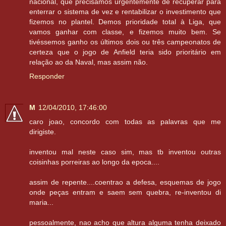
nacional, que precisamos urgentemente de recuperar para
enterrar o sistema de vez e rentabilizar o investimento que
fizemos no plantel. Demos prioridade total à Liga, que
vamos ganhar com classe, e fizemos muito bem. Se
tivéssemos ganho os últimos dois ou três campeonatos de
certeza que o jogo de Anfield teria sido prioritário em
relação ao da Naval, mas assim não.
Responder
M
12/04/2010, 17:46:00
caro joao, concordo com todas as palavras que me
dirigiste.
inventou mal neste caso sim, mas tb inventou outras
coisinhas porreiras ao longo da epoca....
assim de repente....coentrao a defesa, esquemas de jogo
onde peças entram e saem sem quebra, re-inventou di
maria...
pessoalmente, nao acho que altura alguma tenha deixado