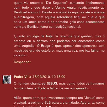
quem viu ontem o "Dia Seguinte", concordo inteiramente
com tudo o que disse o Verme Aguiar relativamente ao
Benfica-Liverpool. Desde a análise às equipas até à análise
à arbitragem, com aquela referência final ao que é que
seria um lance como o do primeiro golo caso acontecesse
contra o Benfica numa competição nacional.
Quanto ao jogo de hoje, lá teremos que ganhar, mas o
empate ou a derrota não poderão ser encarados como
uma tragédia. O Braga é que, apesar dos apesares, tem
mostrado grande estofo e, mais uma vez, me fez falhar no
vaticínio.
Responder
Pedro Villa
13/04/2010, 10:15:00
O homem chama-se
JESUS
, mas como todos os humanos
também tem o direito a falhar de vez em quando...
Aliás, quem dera que tivessemos sempre um "Jesus" como
o actual, a treinar o SLB para a eternidade. Agora, tal como