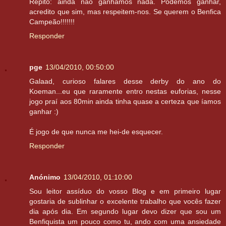
Repito: ainda não ganhámos nada. Podemos ganhar,
acredito que sim, mas respeitem-nos. Se querem o Benfica
Campeão!!!!!!!
Responder
pge
13/04/2010, 00:50:00
Galaad, curioso falares desse derby do ano do
Koeman...eu que raramente entro nestas euforias, nesse
jogo praí aos 80min ainda tinha quase a certeza que íamos
ganhar :)
É jogo de que nunca me hei-de esquecer.
Responder
Anónimo
13/04/2010, 01:10:00
Sou leitor assíduo do vosso Blog e em primeiro lugar
gostaria de sublinhar o excelente trabalho que vocês fazer
dia após dia. Em segundo lugar devo dizer que sou um
Benfiquista um pouco como tu, ando com uma ansiedade