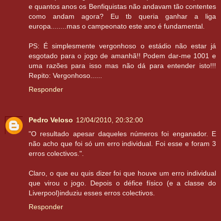
e quantos anos os Benfiquistas não andavam tão contentes
como andam agora? Eu tb queria ganhar a liga
europa........mas o campeonato este ano é fundamental.
PS: É simplesmente vergonhoso o estádio não estar já
esgotado para o jogo de amanhã!! Podem dar-me 1001 e
uma razões para isso mas não dá para entender isto!!!
Repito: Vergonhoso......
Responder
Pedro Veloso
12/04/2010, 20:32:00
"O resultado apesar daqueles números foi enganador. E
não acho que foi só um erro individual. Foi esse e foram 3
erros colectivos.".
Claro, o que eu quis dizer foi que houve um erro individual
que virou o jogo. Depois o défice físico (e a classe do
Liverpool)induziu esses erros colectivos.
Responder