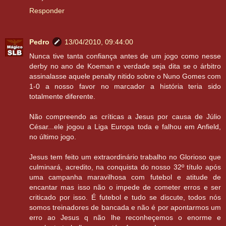
Responder
Pedro
13/04/2010, 09:44:00
Nunca tive tanta confiança antes de um jogo como nesse
derby no ano de Koeman e verdade seja dita se o árbitro
assinalasse aquele penalty nitido sobre o Nuno Gomes com
1-0 a nosso favor no marcador a história teria sido
totalmente diferente.
Não compreendo as críticas a Jesus por causa de Júlio
César...ele jogou a Liga Europa toda e falhou em Anfield,
no último jogo.
Jesus tem feito um extraordinário trabalho no Glorioso que
culminará, acredito, na conquista do nosso 32º título após
uma campanha maravilhosa com futebol e atitude de
encantar mas isso não o impede de cometer erros e ser
criticado por isso. É futebol e tudo se discute, todos nós
somos treinadores de bancada e não é por apontarmos um
erro ao Jesus q não lhe reconheçemos o enorme e