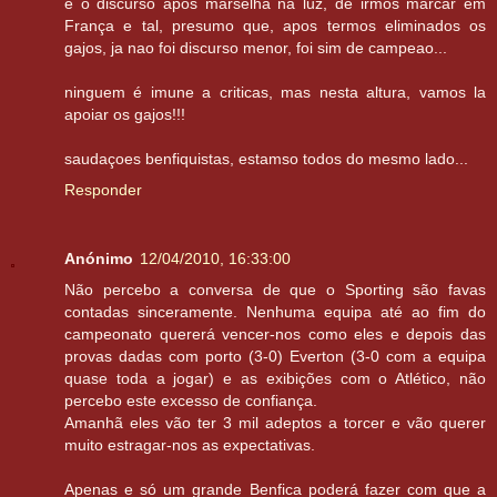
e o discurso apos marselha na luz, de irmos marcar em
França e tal, presumo que, apos termos eliminados os
gajos, ja nao foi discurso menor, foi sim de campeao...
ninguem é imune a criticas, mas nesta altura, vamos la
apoiar os gajos!!!
saudaçoes benfiquistas, estamso todos do mesmo lado...
Responder
Anónimo
12/04/2010, 16:33:00
Não percebo a conversa de que o Sporting são favas
contadas sinceramente. Nenhuma equipa até ao fim do
campeonato quererá vencer-nos como eles e depois das
provas dadas com porto (3-0) Everton (3-0 com a equipa
quase toda a jogar) e as exibições com o Atlético, não
percebo este excesso de confiança.
Amanhã eles vão ter 3 mil adeptos a torcer e vão querer
muito estragar-nos as expectativas.
Apenas e só um grande Benfica poderá fazer com que a