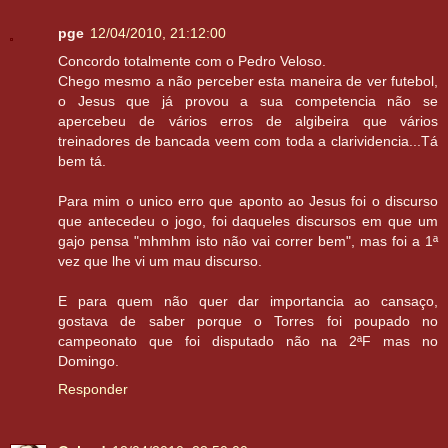
pge
12/04/2010, 21:12:00
Concordo totalmente com o Pedro Veloso.
Chego mesmo a não perceber esta maneira de ver futebol,
o Jesus que já provou a sua competencia não se
apercebeu de vários erros de algibeira que vários
treinadores de bancada veem com toda a clarividencia...Tá
bem tá.
Para mim o unico erro que aponto ao Jesus foi o discurso
que antecedeu o jogo, foi daqueles discursos em que um
gajo pensa "mhmhm isto não vai correr bem", mas foi a 1ª
vez que lhe vi um mau discurso.
E para quem não quer dar importancia ao cansaço,
gostava de saber porque o Torres foi poupado no
campeonato que foi disputado não na 2ªF mas no
Domingo.
Responder