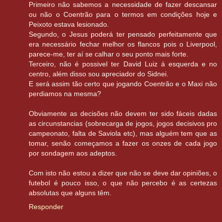
Primeiro não sabemos a necessidade de fazer descansar
ou não o Coentrão para o termos em condições hoje e
Peixoto estava lesionado.
Segundo, o Jesus poderá ter pensado perfeitamente que
era necessário fechar melhor os flancos pois o Liverpool,
parece-me, ter aí se calhar o seu ponto mais forte.
Terceiro, não é possivel ter David Luiz á esquerda e no
centro, além disso sou apreciador do Sidnei.
E será assim tão certo que jogando Coentrão e o Maxi não
perdiamos na mesma?
Obviamente as decisões não devem ter sido fáceis dadas
as circunstancias (sobrecarga de jogos, jogos decisivos pro
campeonato, falta de Saviola etc), mas alguém tem que as
tomar, senão começamos a fazer os onzes de cada jogo
por sondagem aos adeptos.
Com isto não estou a dizer que não se deve dar opiniões, o
futebol é pouco isso, o que não percebo é as certezas
absolutas que alguns têm.
Responder