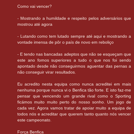
Como vai vencer?
- Mostrando a humildade e respeito pelos adversários que
mostrou até agora
- Lutando como tem lutado sempre até aqui e mostrando a
vontade imensa de pôr o país de novo em reboliço
- E tendo nas bancadas adeptos que não se esqueçam que
este ano fomos superiores a tudo o que nos foi sendo
apontado desde não conseguirmos aguentar das pernas a
não conseguir virar resultados.
Eu acredito nesta equipa como nunca acreditei em mais
nenhuma porque nunca vi o Benfica tão forte. E isto faz-me
pensar que vencendo um grande rival como o Sporting
ficámos muito muito perto do nosso sonho. Um jogo de
cada vez. Agora vamos tratar de apoiar muito a equipa de
todos nós e acreditar que querem tanto quanto nós vencer
este campeonato.
Força Benfica