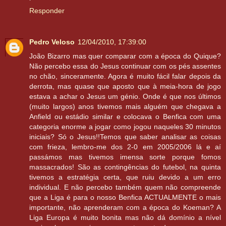
Responder
Pedro Veloso
12/04/2010, 17:39:00
João Bizarro mas quer comparar com a época do Quique?
Não percebo essa do Jesus continuar com os pés assentes
no chão, sinceramente. Agora é muito fácil falar depois da
derrota, mas quase que aposto que à meia-hora de jogo
estava a achar o Jesus um génio. Onde é que nos últimos
(muito largos) anos tivemos mais alguém que chegava a
Anfield ou estádio similar e colocava o Benfica com uma
categoria enorme a jogar como jogou naqueles 30 minutos
iniciais? Só o Jesus!!Temos que saber analisar as coisas
com frieza, lembro-me dos 2-0 em 2005/2006 lá e aí
passámos mas tivemos imensa sorte porque fomos
massacrados! São as contingências do futebol, na quinta
tivemos a estratégia certa, que ruiu devido a um erro
individual. E não percebo também quem não compreende
que a Liga é para o nosso Benfica ACTUALMENTE o mais
importante, não aprenderam com a época do Koeman? A
Liga Europa é muito bonita mas não dá domínio a nível