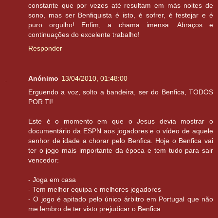
constante que por vezes até resultam em más noites de
sono, mas ser Benfiquista é isto, é sofrer, é festejar e é
puro orgulho! Enfim, a chama imensa. Abraços e
continuações do excelente trabalho!
Responder
Anónimo
13/04/2010, 01:48:00
Erguendo a voz, solto a bandeira, ser do Benfica, TODOS
POR TI!
Este é o momento em que o Jesus devia mostrar o
documentário da ESPN aos jogadores e o vídeo de aquele
senhor de idade a chorar pelo Benfica. Hoje o Benfica vai
ter o jogo mais importante da época e tem tudo para sair
vencedor:
- Joga em casa
- Tem melhor equipa e melhores jogadores
- O jogo é apitado pelo único árbitro em Portugal que não
me lembro de ter visto prejudicar o Benfica