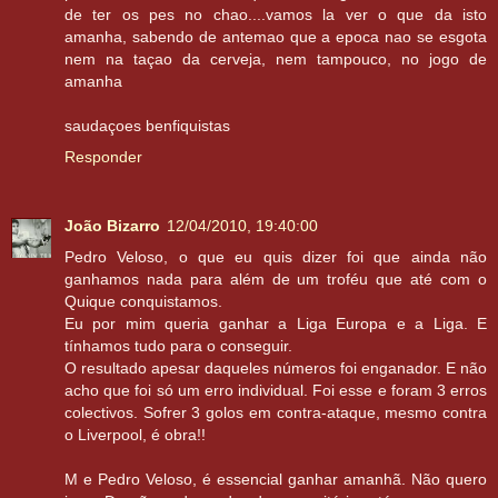
de ter os pes no chao....vamos la ver o que da isto
amanha, sabendo de antemao que a epoca nao se esgota
nem na taçao da cerveja, nem tampouco, no jogo de
amanha
saudaçoes benfiquistas
Responder
João Bizarro
12/04/2010, 19:40:00
Pedro Veloso, o que eu quis dizer foi que ainda não
ganhamos nada para além de um troféu que até com o
Quique conquistamos.
Eu por mim queria ganhar a Liga Europa e a Liga. E
tínhamos tudo para o conseguir.
O resultado apesar daqueles números foi enganador. E não
acho que foi só um erro individual. Foi esse e foram 3 erros
colectivos. Sofrer 3 golos em contra-ataque, mesmo contra
o Liverpool, é obra!!
M e Pedro Veloso, é essencial ganhar amanhã. Não quero