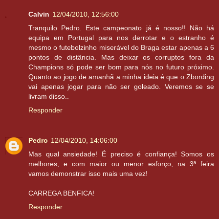
Calvin
12/04/2010, 12:56:00
Tranquilo Pedro. Este campeonato já é nosso!! Não há
equipa em Portugal para nos derrotar e o estranho é
mesmo o futebolzinho miserável do Braga estar apenas a 6
pontos de distância. Mas deixar os corruptos fora da
Champions só pode ser bom para nós no futuro próximo.
Quanto ao jogo de amanhã a minha ideia é que o Zbording
vai apenas jogar para não ser goleado. Veremos se se
livram disso..
Responder
Pedro
12/04/2010, 14:06:00
Mas qual ansiedade! É preciso é confiança! Somos os
melhores, e com maior ou menor esforço, na 3ª feira
vamos demonstrar isso mais uma vez!
CARREGA BENFICA!
Responder