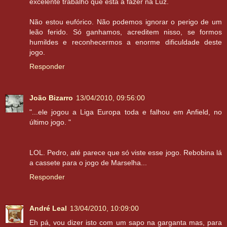
excelente trabalho que está a fazer na Luz.
Não estou eufórico. Não podemos ignorar o perigo de um
leão ferido. Só ganhamos, acreditem nisso, se formos
humildes e reconhecermos a enorme dificuldade deste
jogo.
Responder
João Bizarro
13/04/2010, 09:56:00
"...ele jogou a Liga Europa toda e falhou em Anfield, no
último jogo. "
LOL. Pedro, até parece que só viste esse jogo. Rebobina lá
a cassete para o jogo de Marselha...
Responder
André Leal
13/04/2010, 10:09:00
Eh pá, vou dizer isto com um sapo na garganta mas, para