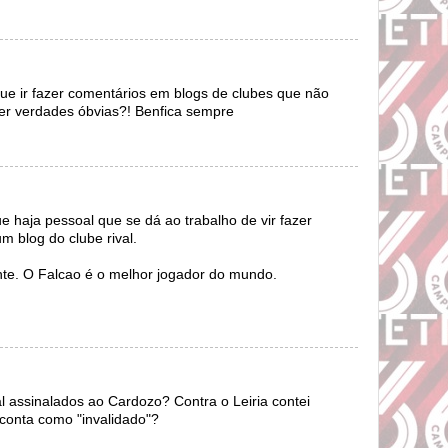
que ir fazer comentários em blogs de clubes que não
rcer verdades óbvias?! Benfica sempre
e haja pessoal que se dá ao trabalho de vir fazer
 blog do clube rival.
ente. O Falcao é o melhor jogador do mundo.
l assinalados ao Cardozo? Contra o Leiria contei
o conta como "invalidado"?