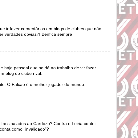
que ir fazer comentários em blogs de clubes que não
rcer verdades óbvias?! Benfica sempre
e haja pessoal que se dá ao trabalho de vir fazer
 blog do clube rival.
ente. O Falcao é o melhor jogador do mundo.
l assinalados ao Cardozo? Contra o Leiria contei
o conta como "invalidado"?